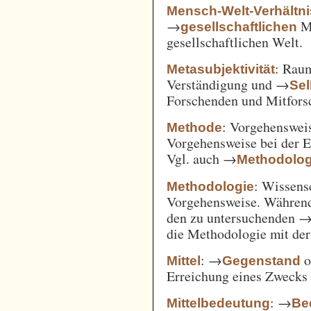
Mensch-Welt-Verhältni
→
Me
gesellschaftlichen
gesellschaftlichen Welt.
: Ra
Metasubjektivität
Verständigung und →
Sel
Forschenden und Mitfors
: Vorgehenswei
Methode
Vorgehensweise bei der 
Vgl. auch →
Methodolog
: Wissens
Methodologie
Vorgehensweise. Während
den zu untersuchenden 
die Methodologie mit de
: →
o
Mittel
Gegenstand
Erreichung eines Zwecks 
: →
Mittelbedeutung
Be