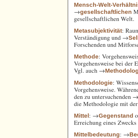
Mensch-Welt-Verhältni
→
Me
gesellschaftlichen
gesellschaftlichen Welt.
: Ra
Metasubjektivität
Verständigung und →
Sel
Forschenden und Mitfors
: Vorgehenswei
Methode
Vorgehensweise bei der 
Vgl. auch →
Methodolog
: Wissens
Methodologie
Vorgehensweise. Während
den zu untersuchenden 
die Methodologie mit de
: →
o
Mittel
Gegenstand
Erreichung eines Zwecks 
: →
Mittelbedeutung
Be