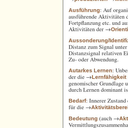
: Auf orga
Ausführung
ausführende Aktivitäten
Fortpflanzung etc. und a
Aktivitäten der →
Orient
Aussonderung/Identifi
Distanz zum Signal unter
Distanzsignal relativen 
Zu- oder Abwendung.
: Unbe
Autarkes Lernen
der die →
Lernfähigkeit
genomischer Grundlage u
durch Lernen dominant is
: Innerer Zustand
Bedarf
für die →
Aktivitätsbere
(auch →
Bedeutung
Akt
Vermittlungszusammenh