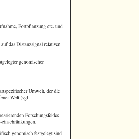
fnahme, Fortpflanzung etc. und
auf das Distanzsignal relativen
stgelegter genomischer
rtspezifischer Umwelt, der die
ner Welt (vgl.
teressierenden Forschungsfeldes
-einschränkungen.
zifisch genomisch festgelegt sind